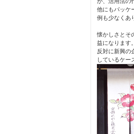
が、活用法の
他にもパッケ
例も少なくあ
懐かしさとそ
益になります
反対に新興の
しているケー