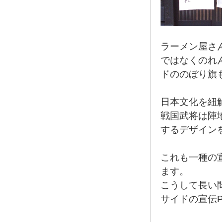
ラーメン屋さ
ではなくのれ
ドののぼり旗
日本文化を紐
戦国武将は陣
するデザイン
これも一種の
ます。
こうして長い
サイドの宣伝